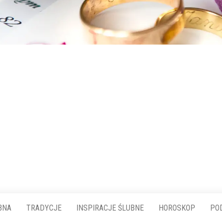
BNA
TRADYCJE
INSPIRACJE ŚLUBNE
HOROSKOP
PO