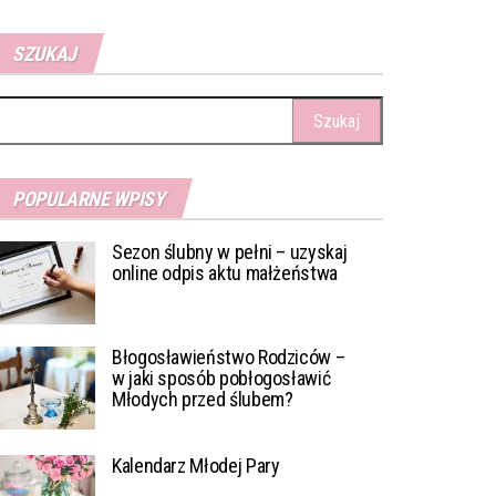
SZUKAJ
ukaj:
POPULARNE WPISY
Sezon ślubny w pełni – uzyskaj
online odpis aktu małżeństwa
Błogosławieństwo Rodziców –
w jaki sposób pobłogosławić
Młodych przed ślubem?
Kalendarz Młodej Pary