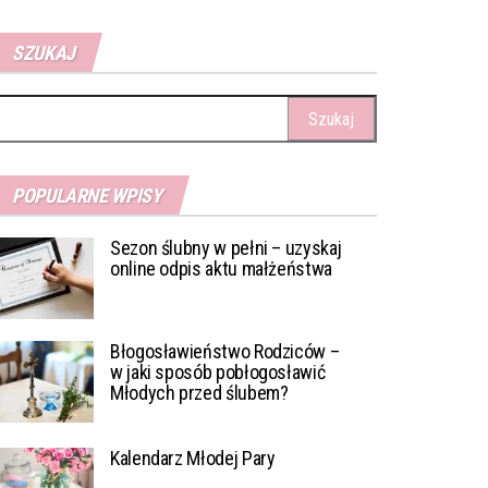
SZUKAJ
ukaj:
POPULARNE WPISY
Sezon ślubny w pełni – uzyskaj
online odpis aktu małżeństwa
Błogosławieństwo Rodziców –
w jaki sposób pobłogosławić
Młodych przed ślubem?
Kalendarz Młodej Pary