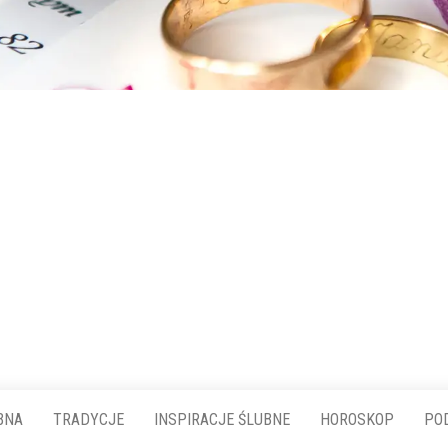
BNA
TRADYCJE
INSPIRACJE ŚLUBNE
HOROSKOP
PO