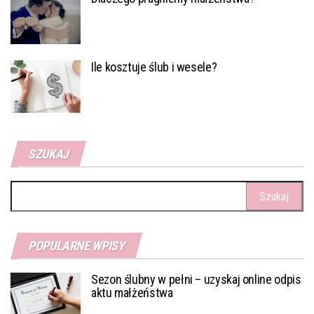
Ile kosztuje ślub i wesele?
SZUKAJ
Szukaj:
POPULARNE WPISY
Sezon ślubny w pełni – uzyskaj online odpis
aktu małżeństwa