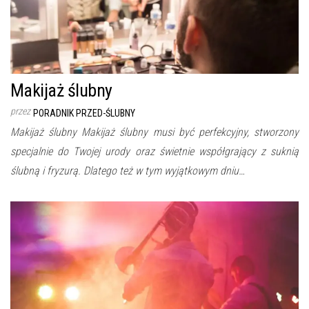
Makijaż ślubny
przez
PORADNIK PRZED-ŚLUBNY
Makijaż ślubny Makijaż ślubny musi być perfekcyjny, stworzony
specjalnie do Twojej urody oraz świetnie współgrający z suknią
ślubną i fryzurą. Dlatego też w tym wyjątkowym dniu…