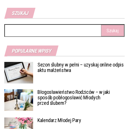
SZUKAJ
Szukaj:
POPULARNE WPISY
Sezon ślubny w pełni – uzyskaj online odpis
aktu małżeństwa
Błogosławieństwo Rodziców – w jaki
sposób pobłogosławić Młodych
przed ślubem?
Kalendarz Młodej Pary