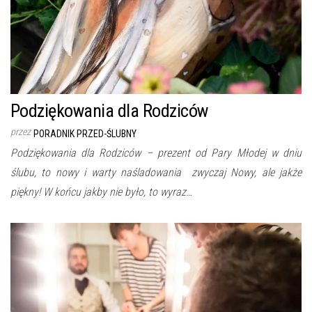
Podziękowania dla Rodziców
przez
PORADNIK PRZED-ŚLUBNY
Podziękowania dla Rodziców – prezent od Pary Młodej w dniu
ślubu, to nowy i warty naśladowania zwyczaj Nowy, ale jakże
piękny! W końcu jakby nie było, to wyraz…