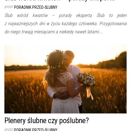
przez
PORADNIK PRZED-ŚLUBNY
Ślub wśród kwiatów – porady eksperta Ślub to jeden
z najważniejszych dni w życiu każdego człowieka. Przygotowania
do niego trwają miesiącami a niekiedy nawet latami.…
Plenery ślubne czy poślubne?
przez
PORADNIK PRZED-ŚLUBNY