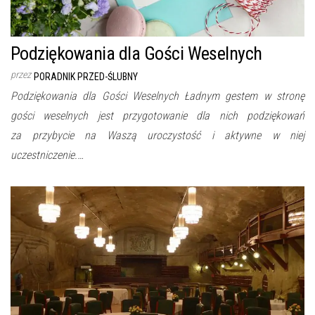
Podziękowania dla Gości Weselnych
przez
PORADNIK PRZED-ŚLUBNY
Podziękowania dla Gości Weselnych Ładnym gestem w stronę
gości weselnych jest przygotowanie dla nich podziękowań
za przybycie na Waszą uroczystość i aktywne w niej
uczestniczenie.…