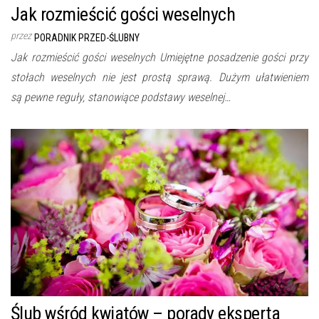
Jak rozmieścić gości weselnych
przez
PORADNIK PRZED-ŚLUBNY
Jak rozmieścić gości weselnych Umiejętne posadzenie gości przy
stołach weselnych nie jest prostą sprawą. Dużym ułatwieniem
są pewne reguły, stanowiące podstawy weselnej…
Ślub wśród kwiatów – porady eksperta