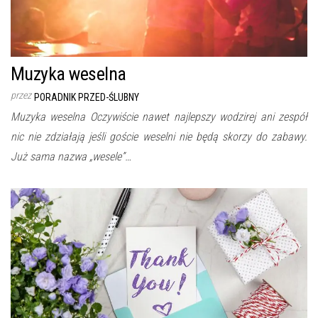
Muzyka weselna
przez
PORADNIK PRZED-ŚLUBNY
Muzyka weselna Oczywiście nawet najlepszy wodzirej ani zespół
nic nie zdziałają jeśli goście weselni nie będą skorzy do zabawy.
Już sama nazwa „wesele”…