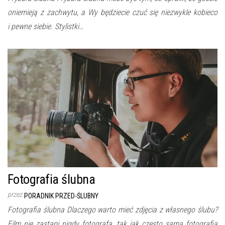
oniemieją z zachwytu, a Wy będziecie czuć się niezwykle kobieco
i pewne siebie. Stylistki…
Fotografia ślubna
przez
PORADNIK PRZED-ŚLUBNY
Fotografia ślubna Dlaczego warto mieć zdjęcia z własnego ślubu?
Film nie zastąpi nigdy fotografa, tak jak często sama fotografia