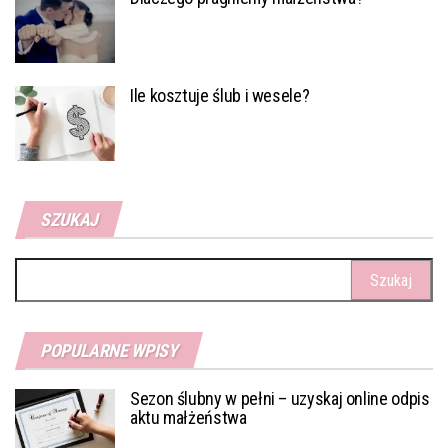
Ile kosztuje ślub i wesele?
SZUKAJ
Szukaj:
POPULARNE WPISY
Sezon ślubny w pełni – uzyskaj online odpis
aktu małżeństwa