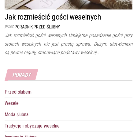
Jak rozmieścić gości weselnych
przez
PORADNIK PRZED-ŚLUBNY
Jak rozmieścić gości weselnych Umiejętne posadzenie gości przy
stołach weselnych nie jest prostą sprawą. Dużym ułatwieniem
są pewne reguły, stanowiące podstawy weselnej…
PORADY
Przed ślubem
Wesele
Moda ślubna
Tradycje i obyczaje weselne