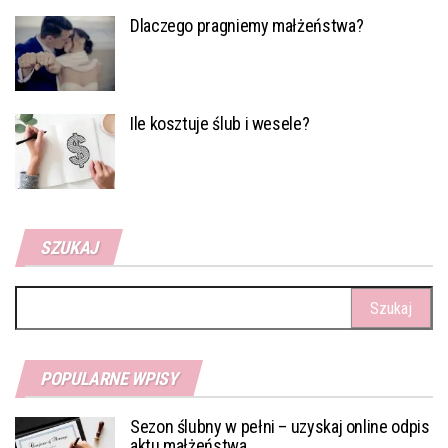
Dlaczego pragniemy małżeństwa?
Ile kosztuje ślub i wesele?
SZUKAJ
Szukaj:
POPULARNE WPISY
Sezon ślubny w pełni – uzyskaj online odpis
aktu małżeństwa