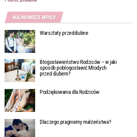
NAJNOWSZE WPISY
Warsztaty przedślubne
Błogosławieństwo Rodziców – w jaki
sposób pobłogosławić Młodych
przed ślubem?
Podziękowania dla Rodziców
Dlaczego pragniemy małżeństwa?