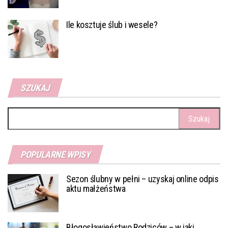
Ile kosztuje ślub i wesele?
SZUKAJ
Szukaj:
POPULARNE WPISY
Sezon ślubny w pełni – uzyskaj online odpis
aktu małżeństwa
Błogosławieństwo Rodziców – w jaki