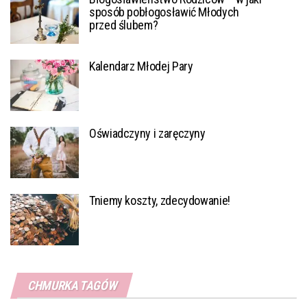
sposób pobłogosławić Młodych
przed ślubem?
Kalendarz Młodej Pary
Oświadczyny i zaręczyny
Tniemy koszty, zdecydowanie!
CHMURKA TAGÓW