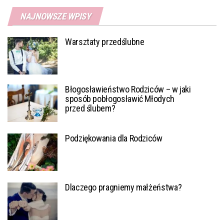
NAJNOWSZE WPISY
Warsztaty przedślubne
Błogosławieństwo Rodziców – w jaki
sposób pobłogosławić Młodych
przed ślubem?
Podziękowania dla Rodziców
Dlaczego pragniemy małżeństwa?