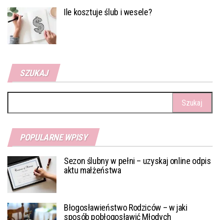
Ile kosztuje ślub i wesele?
SZUKAJ
Szukaj:
POPULARNE WPISY
Sezon ślubny w pełni – uzyskaj online odpis
aktu małżeństwa
Błogosławieństwo Rodziców – w jaki
sposób pobłogosławić Młodych