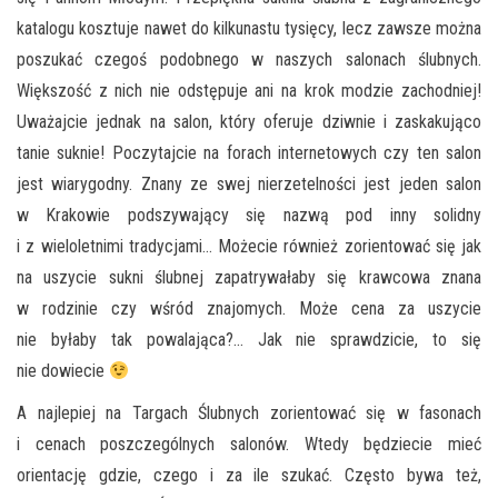
katalogu kosztuje nawet do kilkunastu tysięcy, lecz zawsze można
poszukać czegoś podobnego w naszych salonach ślubnych.
Większość z nich nie odstępuje ani na krok modzie zachodniej!
Uważajcie jednak na salon, który oferuje dziwnie i zaskakująco
tanie suknie! Poczytajcie na forach internetowych czy ten salon
jest wiarygodny. Znany ze swej nierzetelności jest jeden salon
w Krakowie podszywający się nazwą pod inny solidny
i z wieloletnimi tradycjami… Możecie również zorientować się jak
na uszycie sukni ślubnej zapatrywałaby się krawcowa znana
w rodzinie czy wśród znajomych. Może cena za uszycie
nie byłaby tak powalająca?… Jak nie sprawdzicie, to się
nie dowiecie
A najlepiej na Targach Ślubnych zorientować się w fasonach
i cenach poszczególnych salonów. Wtedy będziecie mieć
orientację gdzie, czego i za ile szukać. Często bywa też,