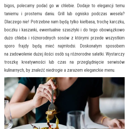
bigos, polecamy podać go w chlebie. Dodaje to elegancji temu
taniemu i prostemu daniu. Grill lub ognisko podczas wesela?
Dlaczego nie! Potrzebne nam będą tylko kiełbasa, trochę karczku,
boczku i kaszanki, ewentualnie szaszłyki i do tego obowiązkowo
dużo chleba i różnorodnych sosów z którymi przede wszystkim
sporo frajdy będą mieć najmłodsi. Doskonałym sposobem
na zadowolenie dużej ilości osób są różnorodne sałatki. Wystarczy
troszkę kreatywności lub czas na przeglądnięcie serwisów
kulinarnych, by znaleźć niedrogie a zarazem eleganckie menu.