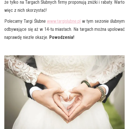
że tylko na Targach Ślubnych firmy proponują zniżki i rabaty. Warto
więc z nich skorzystać!
Polecamy Targi Ślubne
www.targislubne.pl
w tym sezonie ślubnym
odbywające się aż w 14-tu miastach. Na targach można upolować
naprawdę niezłe okazje.
Powodzenia!