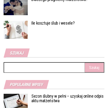
Ile kosztuje ślub i wesele?
SZUKAJ
Szukaj:
POPULARNE WPISY
Sezon ślubny w pełni – uzyskaj online odpis
aktu małżeństwa