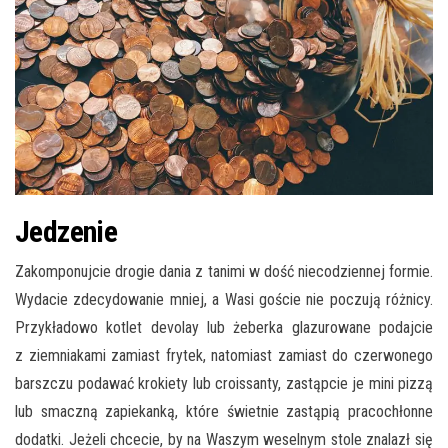
Jedzenie
Zakomponujcie drogie dania z tanimi w dość niecodziennej formie.
Wydacie zdecydowanie mniej, a Wasi goście nie poczują różnicy.
Przykładowo kotlet devolay lub żeberka glazurowane podajcie
z ziemniakami zamiast frytek, natomiast zamiast do czerwonego
barszczu podawać krokiety lub croissanty, zastąpcie je mini pizzą
lub smaczną zapiekanką, które świetnie zastąpią pracochłonne
dodatki. Jeżeli chcecie, by na Waszym weselnym stole znalazł się