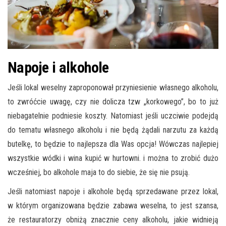
Napoje i alkohole
Jeśli lokal weselny zaproponował przyniesienie własnego alkoholu,
to zwróćcie uwagę, czy nie dolicza tzw „korkowego”, bo to już
niebagatelnie podniesie koszty. Natomiast jeśli uczciwie podejdą
do tematu własnego alkoholu i nie będą żądali narzutu za każdą
butelkę, to będzie to najlepsza dla Was opcja! Wówczas najlepiej
wszystkie wódki i wina kupić w hurtowni. i można to zrobić dużo
wcześniej, bo alkohole maja to do siebie, że się nie psują.
Jeśli natomiast napoje i alkohole będą sprzedawane przez lokal,
w którym organizowana będzie zabawa weselna, to jest szansa,
że restauratorzy obniżą znacznie ceny alkoholu, jakie widnieją