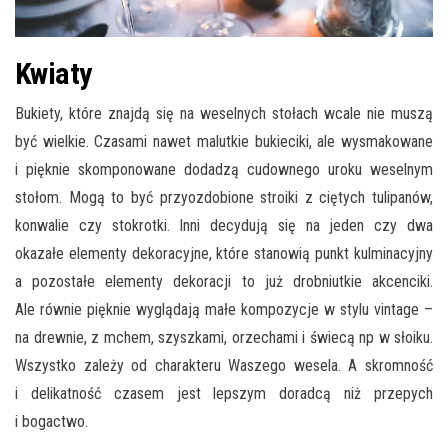
Kwiaty
Bukiety, które znajdą się na weselnych stołach wcale nie muszą
być wielkie. Czasami nawet malutkie bukieciki, ale wysmakowane
i pięknie skomponowane dodadzą cudownego uroku weselnym
stołom. Mogą to być przyozdobione stroiki z ciętych tulipanów,
konwalie czy stokrotki. Inni decydują się na jeden czy dwa
okazałe elementy dekoracyjne, które stanowią punkt kulminacyjny
a pozostałe elementy dekoracji to już drobniutkie akcenciki.
Ale równie pięknie wyglądają małe kompozycje w stylu vintage –
na drewnie, z mchem, szyszkami, orzechami i świecą np w słoiku.
Wszystko zależy od charakteru Waszego wesela. A skromność
i delikatność czasem jest lepszym doradcą niż przepych
i bogactwo.