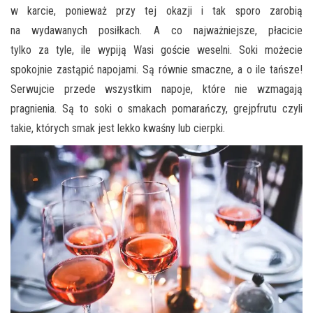
w karcie, ponieważ przy tej okazji i tak sporo zarobią
na wydawanych posiłkach. A co najważniejsze, płacicie
tylko za tyle, ile wypiją Wasi goście weselni. Soki możecie
spokojnie zastąpić napojami. Są równie smaczne, a o ile tańsze!
Serwujcie przede wszystkim napoje, które nie wzmagają
pragnienia. Są to soki o smakach pomarańczy, grejpfrutu czyli
takie, których smak jest lekko kwaśny lub cierpki.