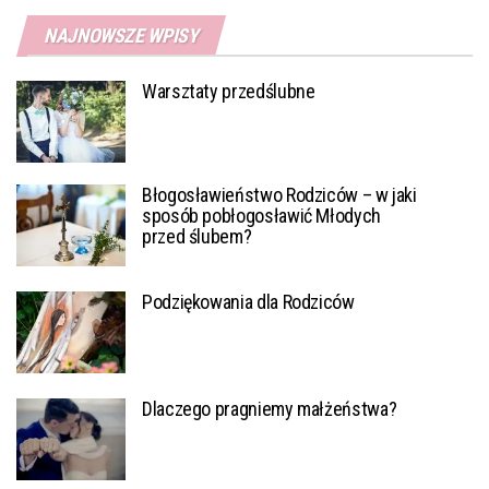
NAJNOWSZE WPISY
Warsztaty przedślubne
Błogosławieństwo Rodziców – w jaki
sposób pobłogosławić Młodych
przed ślubem?
Podziękowania dla Rodziców
Dlaczego pragniemy małżeństwa?