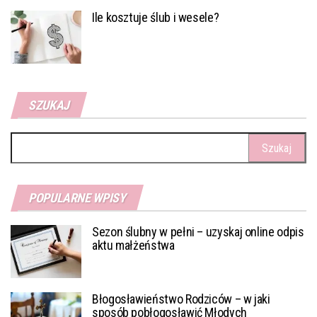
Ile kosztuje ślub i wesele?
SZUKAJ
Szukaj:
POPULARNE WPISY
Sezon ślubny w pełni – uzyskaj online odpis
aktu małżeństwa
Błogosławieństwo Rodziców – w jaki
sposób pobłogosławić Młodych