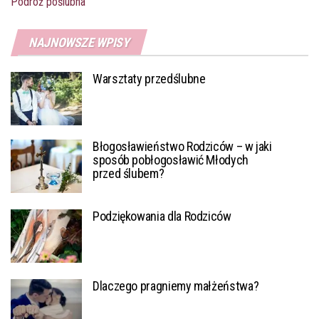
Podróż poślubna
NAJNOWSZE WPISY
Warsztaty przedślubne
Błogosławieństwo Rodziców – w jaki
sposób pobłogosławić Młodych
przed ślubem?
Podziękowania dla Rodziców
Dlaczego pragniemy małżeństwa?