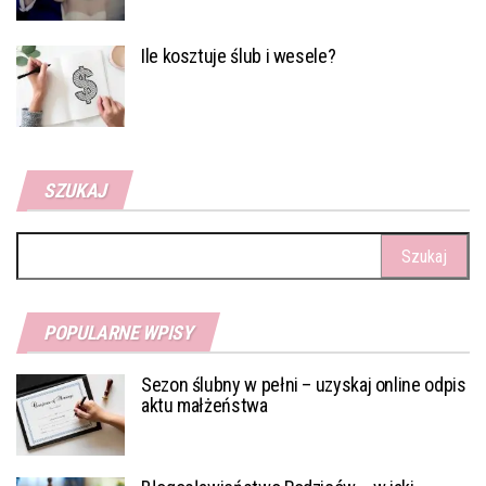
Ile kosztuje ślub i wesele?
SZUKAJ
Szukaj:
POPULARNE WPISY
Sezon ślubny w pełni – uzyskaj online odpis
aktu małżeństwa