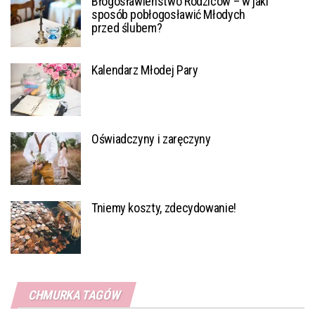
Błogosławieństwo Rodziców – w jaki
sposób pobłogosławić Młodych
przed ślubem?
Kalendarz Młodej Pary
Oświadczyny i zaręczyny
Tniemy koszty, zdecydowanie!
CHMURKA TAGÓW