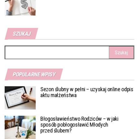
SZUKAJ
Szukaj:
POPULARNE WPISY
Sezon ślubny w pełni – uzyskaj online odpis
aktu małżeństwa
Błogosławieństwo Rodziców – w jaki
sposób pobłogosławić Młodych
przed ślubem?