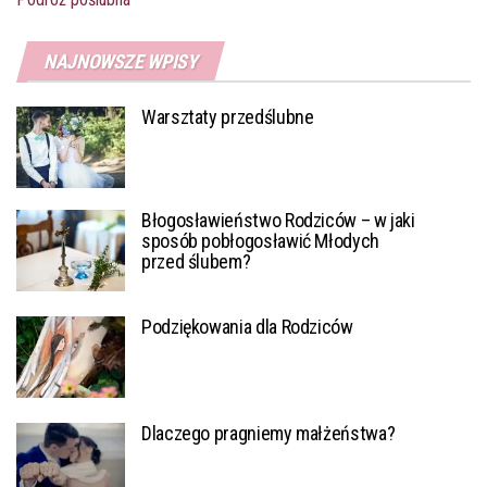
NAJNOWSZE WPISY
Warsztaty przedślubne
Błogosławieństwo Rodziców – w jaki
sposób pobłogosławić Młodych
przed ślubem?
Podziękowania dla Rodziców
Dlaczego pragniemy małżeństwa?