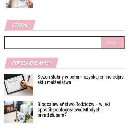
SZUKAJ
Szukaj:
POPULARNE WPISY
Sezon ślubny w pełni – uzyskaj online odpis
aktu małżeństwa
Błogosławieństwo Rodziców – w jaki
sposób pobłogosławić Młodych
przed ślubem?