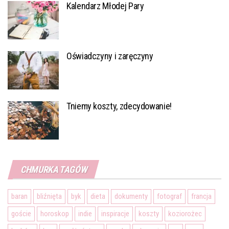
Kalendarz Młodej Pary
Oświadczyny i zaręczyny
Tniemy koszty, zdecydowanie!
CHMURKA TAGÓW
baran
bliźnięta
byk
dieta
dokumenty
fotograf
francja
goście
horoskop
indie
inspiracje
koszty
koziorożec