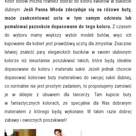
Kolor butów można również dobrać do koloru kwiatów w bukiecie
ślubnym.
Jeśli Panna Młoda zdecyduje się na różowe buty,
może zaakcentować usta w tym samym odcieniu lub
pomalować paznokcie dopasowane do tego koloru.
Z czasem
do wyboru mamy większy wybór modeli butów, więc ich
kupowanie dla kobiet jest prawdziwą ucztą dla zmysłów. Znacznie
łatwiej znaleźć parę eleganckich bucików w swoim ulubionym
kolorze niż nieustannie poszukiwać takich, które będą idealnie
dopasowane do koloru i materiału sukni. Jeżeli jednak chcecie
dopasować kolorowe buty materiałowo do swojej sukni ślubnej,
co normalnie nie jest prostym zadaniem, to proponujemy zamówić
je w sklepie z obuwiem dla tancerzy. Tam kupicie buty
w fantastycznych kolorach, ze specjalnie dla Was dobranym
materiałem z którego będą wykonane. W takim razie dobrej
zabawy i owocnych poszukiwań!