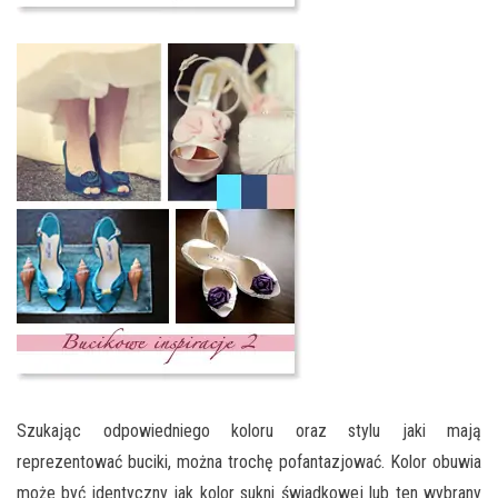
Szukając odpowiedniego koloru oraz stylu jaki mają
reprezentować buciki, można trochę pofantazjować. Kolor obuwia
może być identyczny jak kolor sukni świadkowej lub ten wybrany