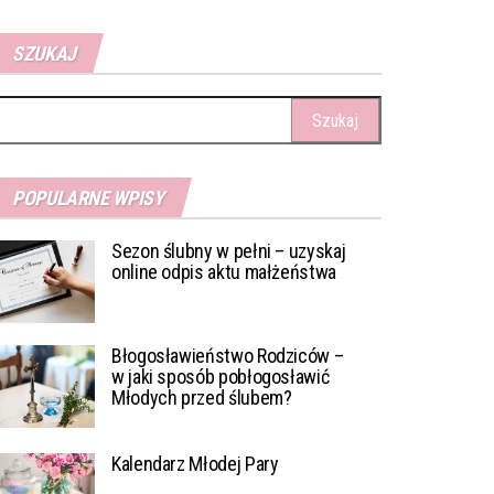
SZUKAJ
ukaj:
POPULARNE WPISY
Sezon ślubny w pełni – uzyskaj
online odpis aktu małżeństwa
Błogosławieństwo Rodziców –
w jaki sposób pobłogosławić
Młodych przed ślubem?
Kalendarz Młodej Pary