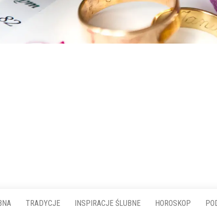
BNA
TRADYCJE
INSPIRACJE ŚLUBNE
HOROSKOP
PO