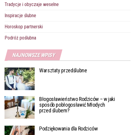
Tradycje i obyczaje weselne
Inspiracje ślubne
Horoskop partnerski
Podróż poślubna
NAJNOWSZE WPISY
Warsztaty przedślubne
Błogosławieństwo Rodziców – w jaki
sposób pobłogosławić Młodych
przed ślubem?
Podziękowania dla Rodziców