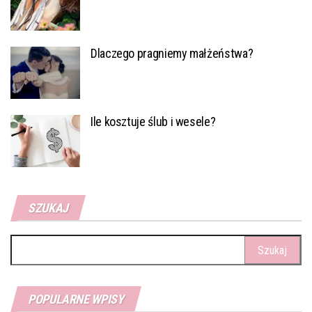
Dlaczego pragniemy małżeństwa?
Ile kosztuje ślub i wesele?
SZUKAJ
Szukaj:
POPULARNE WPISY