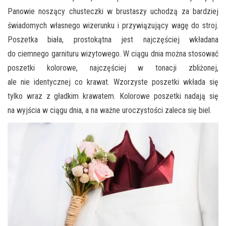
Panowie noszący chusteczki w brustaszy uchodzą za bardziej
świadomych własnego wizerunku i przywiązujący wagę do stroj.
Poszetka biała, prostokątna jest najczęściej wkładana
do ciemnego garnituru wizytowego. W ciągu dnia można stosować
poszetki kolorowe, najczęściej w tonacji zbliżonej,
ale nie identycznej co krawat. Wzorzyste poszetki wkłada się
tylko wraz z gładkim krawatem. Kolorowe poszetki nadają się
na wyjścia w ciągu dnia, a na ważne uroczystości zaleca się biel.