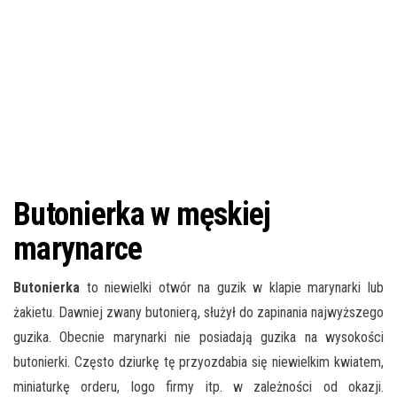
Butonierka w męskiej
marynarce
Butonierka
to niewielki otwór na guzik w klapie marynarki lub
żakietu. Dawniej zwany butonierą, służył do zapinania najwyższego
guzika. Obecnie marynarki nie posiadają guzika na wysokości
butonierki. Często dziurkę tę przyozdabia się niewielkim kwiatem,
miniaturkę orderu, logo firmy itp. w zależności od okazji.