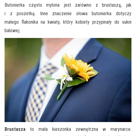
Butonierka często mylona jest zarówno z brustaszą, jak
i z poszetką. Inne znaczenie słowa butonierka dotyczy
małego
flakonika
na kwiaty, który kobiety przypinały do sukni
balowej.
Brustasza
to mała kieszonka zewnętrzna w marynarce.