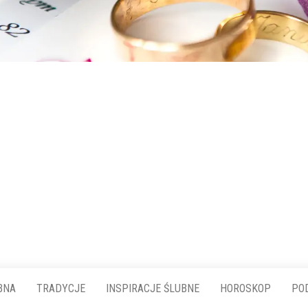
BNA
TRADYCJE
INSPIRACJE ŚLUBNE
HOROSKOP
PO