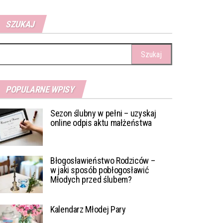
SZUKAJ
ukaj:
POPULARNE WPISY
Sezon ślubny w pełni – uzyskaj
online odpis aktu małżeństwa
Błogosławieństwo Rodziców –
w jaki sposób pobłogosławić
Młodych przed ślubem?
Kalendarz Młodej Pary