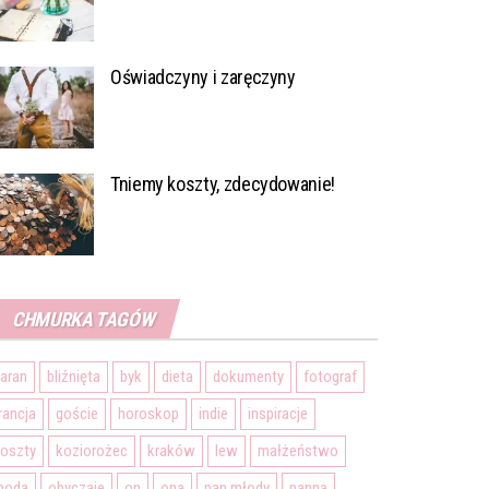
Oświadczyny i zaręczyny
Tniemy koszty, zdecydowanie!
CHMURKA TAGÓW
aran
bliźnięta
byk
dieta
dokumenty
fotograf
rancja
goście
horoskop
indie
inspiracje
oszty
koziorożec
kraków
lew
małżeństwo
moda
obyczaje
on
ona
pan młody
panna