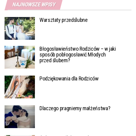
NAJNOWSZE WPISY
Warsztaty przedślubne
Błogosławieństwo Rodziców – w jaki
sposób pobłogosławić Młodych
przed ślubem?
Podziękowania dla Rodziców
Dlaczego pragniemy małżeństwa?