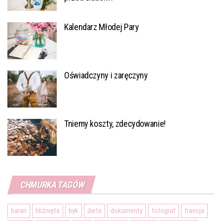
Kalendarz Młodej Pary
Oświadczyny i zaręczyny
Tniemy koszty, zdecydowanie!
CHMURKA TAGÓW
baran
bliźnięta
byk
dieta
dokumenty
fotograf
francja