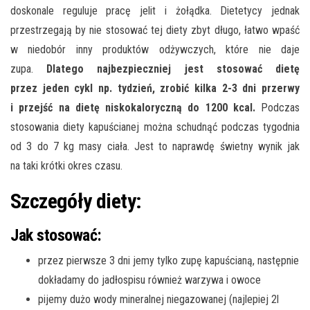
doskonale reguluje pracę jelit i żołądka. Dietetycy jednak
przestrzegają by nie stosować tej diety zbyt długo, łatwo wpaść
w niedobór inny produktów odżywczych, które nie daje
zupa.
Dlatego najbezpieczniej jest stosować dietę
przez jeden cykl np. tydzień, zrobić kilka 2-3 dni przerwy
i przejść na dietę niskokaloryczną do 1200 kcal.
Podczas
stosowania diety kapuścianej można schudnąć podczas tygodnia
od 3 do 7 kg masy ciała. Jest to naprawdę świetny wynik jak
na taki krótki okres czasu.
Szczegóły diety:
Jak stosować:
przez pierwsze 3 dni jemy tylko zupę kapuścianą, następnie
dokładamy do jadłospisu również warzywa i owoce
pijemy dużo wody mineralnej niegazowanej (najlepiej 2l