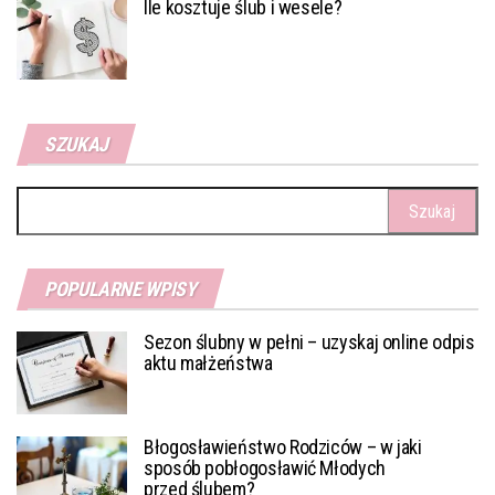
Ile kosztuje ślub i wesele?
SZUKAJ
Szukaj:
POPULARNE WPISY
Sezon ślubny w pełni – uzyskaj online odpis
aktu małżeństwa
Błogosławieństwo Rodziców – w jaki
sposób pobłogosławić Młodych
przed ślubem?