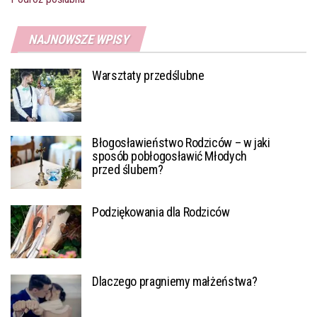
NAJNOWSZE WPISY
Warsztaty przedślubne
Błogosławieństwo Rodziców – w jaki
sposób pobłogosławić Młodych
przed ślubem?
Podziękowania dla Rodziców
Dlaczego pragniemy małżeństwa?