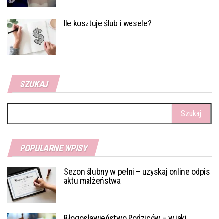
Ile kosztuje ślub i wesele?
SZUKAJ
Szukaj:
POPULARNE WPISY
Sezon ślubny w pełni – uzyskaj online odpis
aktu małżeństwa
Błogosławieństwo Rodziców – w jaki