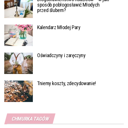
sposób pobłogosławić Młodych
przed ślubem?
Kalendarz Młodej Pary
Oświadczyny i zaręczyny
Tniemy koszty, zdecydowanie!
CHMURKA TAGÓW