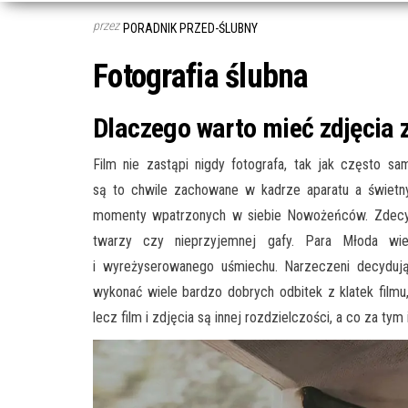
przez
PORADNIK PRZED-ŚLUBNY
Fotografia ślubna
Dlaczego warto mieć zdjęcia 
Film nie zastąpi nigdy fotografa, tak jak często sa
są to chwile zachowane w kadrze aparatu a świetny 
momenty wpatrzonych w siebie Nowożeńców. Zdecy
twarzy czy nieprzyjemnej gafy. Para Młoda wi
i wyreżyserowanego uśmiechu. Narzeczeni decyduj
wykonać wiele bardzo dobrych odbitek z klatek film
lecz film i zdjęcia są innej rozdzielczości, a co za tym