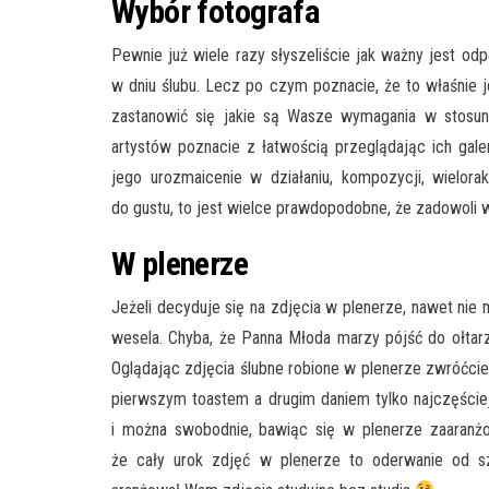
Wybór fotografa
Pewnie już wiele razy słyszeliście jak ważny jest odp
w dniu ślubu. Lecz po czym poznacie, że to właśnie
zastanowić się jakie są Wasze wymagania w stosun
artystów poznacie z łatwością przeglądając ich gale
jego urozmaicenie w działaniu, kompozycji, wielor
do gustu, to jest wielce prawdopodobne, że zadowoli
W plenerze
Jeżeli decyduje się na zdjęcia w plenerze, nawet nie 
wesela. Chyba, że Panna Młoda marzy pójść do ołtarz
Oglądając zdjęcia ślubne robione w plenerze zwróćcie
pierwszym toastem a drugim daniem tylko najczęściej 
i można swobodnie, bawiąc się w plenerze zaaranżow
że cały urok zdjęć w plenerze to oderwanie od sz