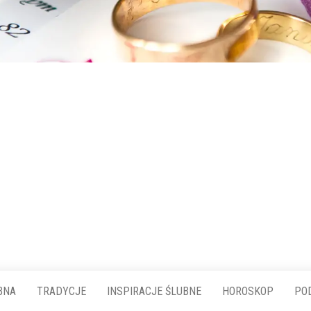
BNA
TRADYCJE
INSPIRACJE ŚLUBNE
HOROSKOP
PO