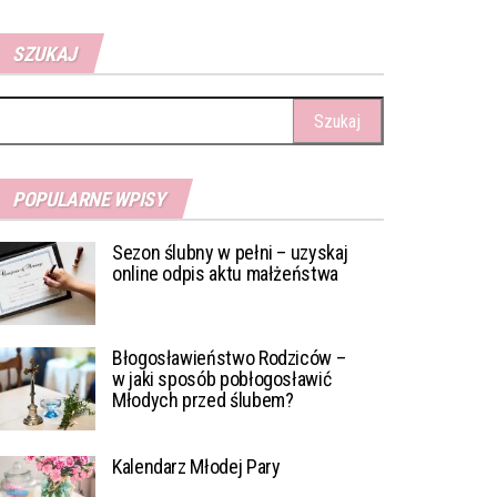
SZUKAJ
ukaj:
POPULARNE WPISY
Sezon ślubny w pełni – uzyskaj
online odpis aktu małżeństwa
Błogosławieństwo Rodziców –
w jaki sposób pobłogosławić
Młodych przed ślubem?
Kalendarz Młodej Pary