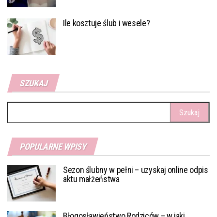
Ile kosztuje ślub i wesele?
SZUKAJ
Szukaj:
POPULARNE WPISY
Sezon ślubny w pełni – uzyskaj online odpis
aktu małżeństwa
Błogosławieństwo Rodziców – w jaki