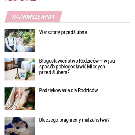
NAJNOWSZE WPISY
Warsztaty przedślubne
Błogosławieństwo Rodziców – w jaki
sposób pobłogosławić Młodych
przed ślubem?
Podziękowania dla Rodziców
Dlaczego pragniemy małżeństwa?