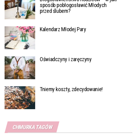
sposób pobłogosławić Młodych
przed ślubem?
Kalendarz Młodej Pary
Oświadczyny i zaręczyny
Tniemy koszty, zdecydowanie!
CHMURKA TAGÓW