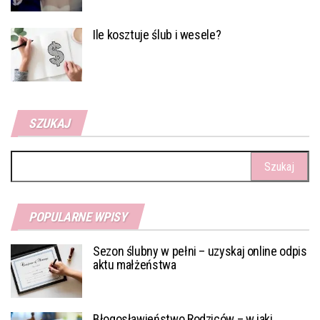
Ile kosztuje ślub i wesele?
SZUKAJ
Szukaj:
POPULARNE WPISY
Sezon ślubny w pełni – uzyskaj online odpis
aktu małżeństwa
Błogosławieństwo Rodziców – w jaki