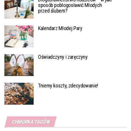
sposób pobłogosławić Młodych
przed ślubem?
Kalendarz Młodej Pary
Oświadczyny i zaręczyny
Tniemy koszty, zdecydowanie!
CHMURKA TAGÓW