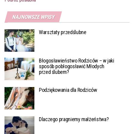
NAJNOWSZE WPISY
Warsztaty przedślubne
Błogosławieństwo Rodziców – w jaki
sposób pobłogosławić Młodych
przed ślubem?
Podziękowania dla Rodziców
Dlaczego pragniemy małżeństwa?