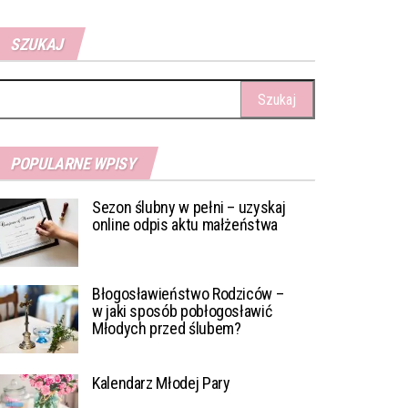
SZUKAJ
ukaj:
POPULARNE WPISY
Sezon ślubny w pełni – uzyskaj
online odpis aktu małżeństwa
Błogosławieństwo Rodziców –
w jaki sposób pobłogosławić
Młodych przed ślubem?
Kalendarz Młodej Pary