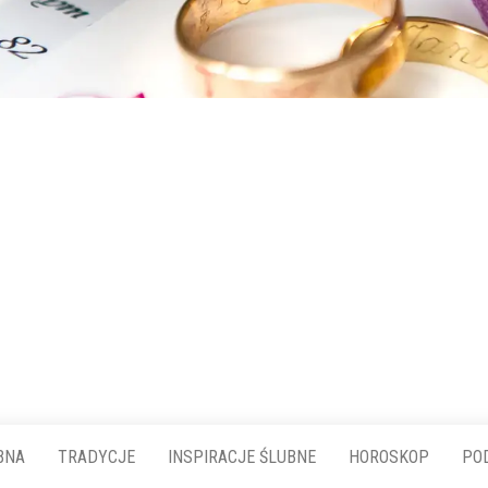
BNA
TRADYCJE
INSPIRACJE ŚLUBNE
HOROSKOP
PO