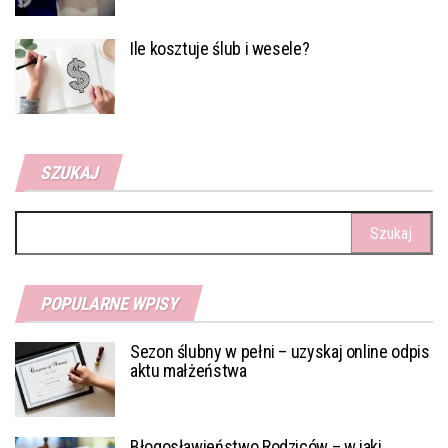
Ile kosztuje ślub i wesele?
SZUKAJ
Szukaj:
POPULARNE WPISY
Sezon ślubny w pełni – uzyskaj online odpis
aktu małżeństwa
Błogosławieństwo Rodziców – w jaki