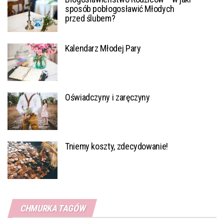
sposób pobłogosławić Młodych
przed ślubem?
Kalendarz Młodej Pary
Oświadczyny i zaręczyny
Tniemy koszty, zdecydowanie!
CHMURKA TAGÓW