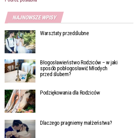
NAJNOWSZE WPISY
Warsztaty przedślubne
Błogosławieństwo Rodziców – w jaki
sposób pobłogosławić Młodych
przed ślubem?
Podziękowania dla Rodziców
Dlaczego pragniemy małżeństwa?