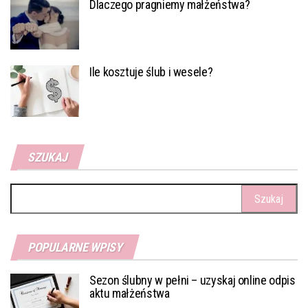
Dlaczego pragniemy małżeństwa?
Ile kosztuje ślub i wesele?
SZUKAJ
Szukaj:
POPULARNE WPISY
Sezon ślubny w pełni – uzyskaj online odpis
aktu małżeństwa