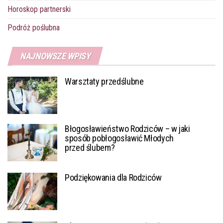
Horoskop partnerski
Podróż poślubna
NAJNOWSZE WPISY
Warsztaty przedślubne
Błogosławieństwo Rodziców – w jaki
sposób pobłogosławić Młodych
przed ślubem?
Podziękowania dla Rodziców