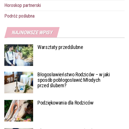
Horoskop partnerski
Podróż poślubna
NAJNOWSZE WPISY
Warsztaty przedślubne
Błogosławieństwo Rodziców – w jaki
sposób pobłogosławić Młodych
przed ślubem?
Podziękowania dla Rodziców