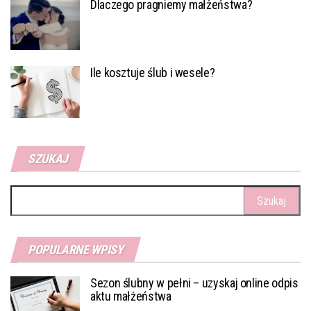
Dlaczego pragniemy małżeństwa?
Ile kosztuje ślub i wesele?
SZUKAJ
Szukaj:
POPULARNE WPISY
Sezon ślubny w pełni – uzyskaj online odpis
aktu małżeństwa