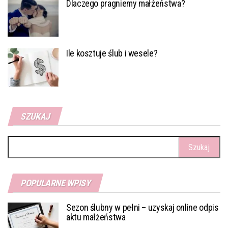
Dlaczego pragniemy małżeństwa?
Ile kosztuje ślub i wesele?
SZUKAJ
Szukaj:
POPULARNE WPISY
Sezon ślubny w pełni – uzyskaj online odpis
aktu małżeństwa