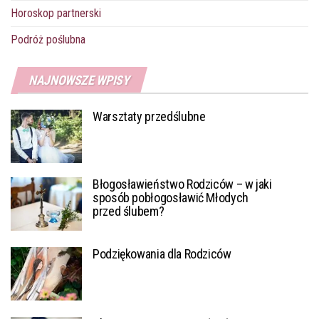
Horoskop partnerski
Podróż poślubna
NAJNOWSZE WPISY
Warsztaty przedślubne
Błogosławieństwo Rodziców – w jaki
sposób pobłogosławić Młodych
przed ślubem?
Podziękowania dla Rodziców