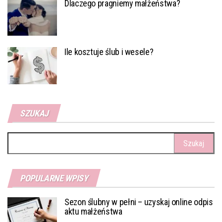
Dlaczego pragniemy małżeństwa?
Ile kosztuje ślub i wesele?
SZUKAJ
Szukaj:
POPULARNE WPISY
Sezon ślubny w pełni – uzyskaj online odpis
aktu małżeństwa