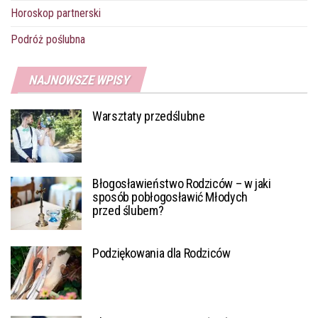
Horoskop partnerski
Podróż poślubna
NAJNOWSZE WPISY
Warsztaty przedślubne
Błogosławieństwo Rodziców – w jaki
sposób pobłogosławić Młodych
przed ślubem?
Podziękowania dla Rodziców