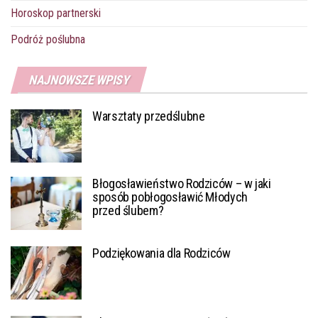
Horoskop partnerski
Podróż poślubna
NAJNOWSZE WPISY
Warsztaty przedślubne
Błogosławieństwo Rodziców – w jaki
sposób pobłogosławić Młodych
przed ślubem?
Podziękowania dla Rodziców