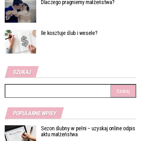
Dlaczego pragniemy małżeństwa?
Ile kosztuje ślub i wesele?
SZUKAJ
Szukaj:
POPULARNE WPISY
Sezon ślubny w pełni – uzyskaj online odpis
aktu małżeństwa