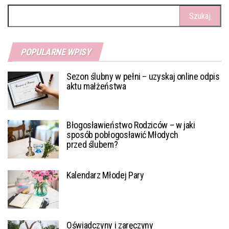
Szukaj:
POPULARNE WPISY
Sezon ślubny w pełni – uzyskaj online odpis
aktu małżeństwa
Błogosławieństwo Rodziców – w jaki
sposób pobłogosławić Młodych
przed ślubem?
Kalendarz Młodej Pary
Oświadczyny i zaręczyny