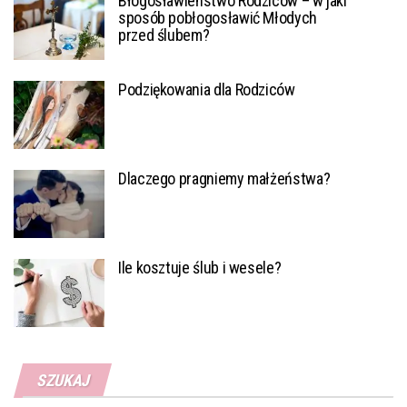
Błogosławieństwo Rodziców – w jaki
sposób pobłogosławić Młodych
przed ślubem?
Podziękowania dla Rodziców
Dlaczego pragniemy małżeństwa?
Ile kosztuje ślub i wesele?
SZUKAJ