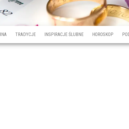
BNA
TRADYCJE
INSPIRACJE ŚLUBNE
HOROSKOP
PO