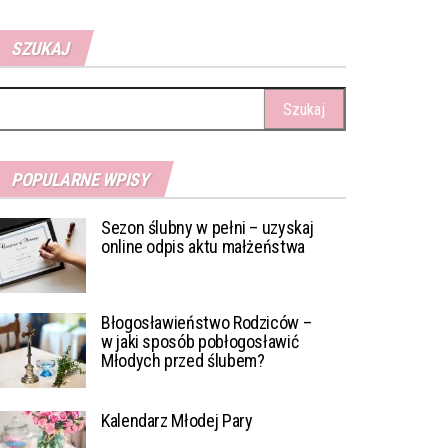
SZUKAJ
ukaj:
POPULARNE WPISY
Sezon ślubny w pełni – uzyskaj
online odpis aktu małżeństwa
Błogosławieństwo Rodziców –
w jaki sposób pobłogosławić
Młodych przed ślubem?
Kalendarz Młodej Pary