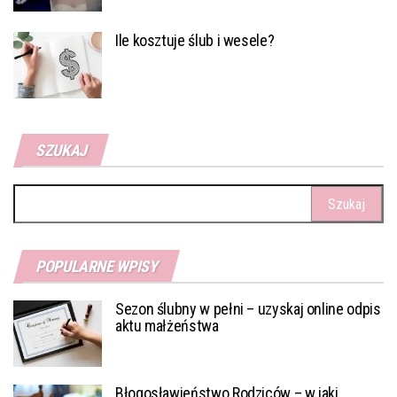
Ile kosztuje ślub i wesele?
SZUKAJ
Szukaj:
POPULARNE WPISY
Sezon ślubny w pełni – uzyskaj online odpis
aktu małżeństwa
Błogosławieństwo Rodziców – w jaki