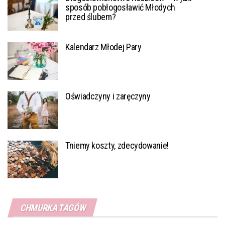
sposób pobłogosławić Młodych
przed ślubem?
Kalendarz Młodej Pary
Oświadczyny i zaręczyny
Tniemy koszty, zdecydowanie!
CHMURKA TAGÓW