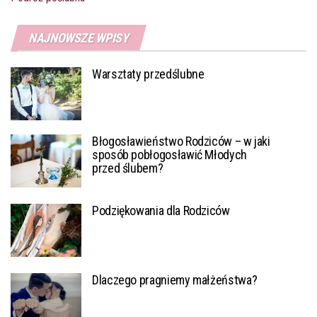
NAJNOWSZE WPISY
Warsztaty przedślubne
Błogosławieństwo Rodziców – w jaki
sposób pobłogosławić Młodych
przed ślubem?
Podziękowania dla Rodziców
Dlaczego pragniemy małżeństwa?