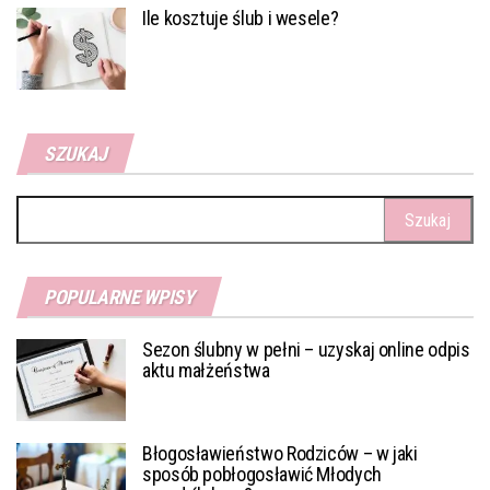
Ile kosztuje ślub i wesele?
SZUKAJ
Szukaj:
POPULARNE WPISY
Sezon ślubny w pełni – uzyskaj online odpis
aktu małżeństwa
Błogosławieństwo Rodziców – w jaki
sposób pobłogosławić Młodych