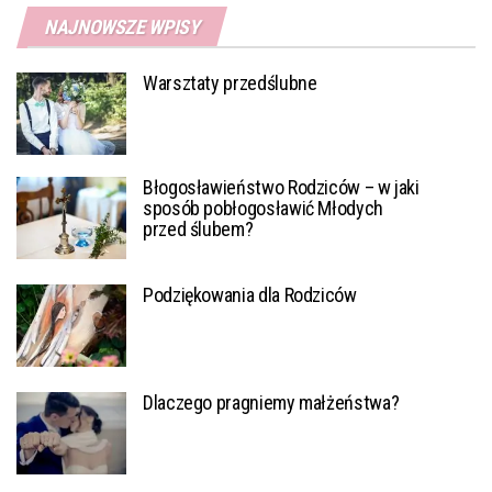
NAJNOWSZE WPISY
Warsztaty przedślubne
Błogosławieństwo Rodziców – w jaki
sposób pobłogosławić Młodych
przed ślubem?
Podziękowania dla Rodziców
Dlaczego pragniemy małżeństwa?