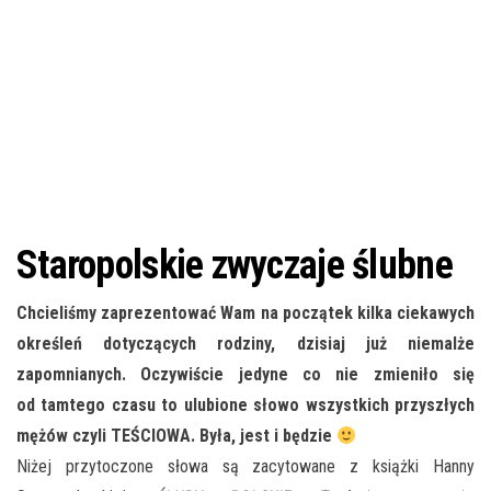
Staropolskie zwyczaje ślubne
Chcieliśmy zaprezentować Wam na początek kilka ciekawych
określeń dotyczących rodziny, dzisiaj już niemalże
zapomnianych. Oczywiście jedyne co nie zmieniło się
od tamtego czasu to ulubione słowo wszystkich przyszłych
mężów czyli TEŚCIOWA. Była, jest i będzie
Niżej przytoczone słowa są zacytowane z książki Hanny