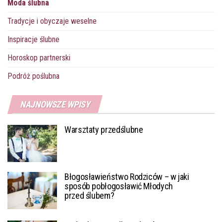
Moda ślubna
Tradycje i obyczaje weselne
Inspiracje ślubne
Horoskop partnerski
Podróż poślubna
NAJNOWSZE WPISY
Warsztaty przedślubne
Błogosławieństwo Rodziców – w jaki
sposób pobłogosławić Młodych
przed ślubem?