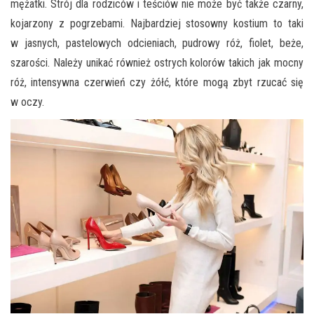
mężatki. Strój dla rodziców i teściów nie może być także czarny,
kojarzony z pogrzebami. Najbardziej stosowny kostium to taki
w jasnych, pastelowych odcieniach, pudrowy róż, fiolet, beże,
szarości. Należy unikać również ostrych kolorów takich jak mocny
róż, intensywna czerwień czy żółć, które mogą zbyt rzucać się
w oczy.