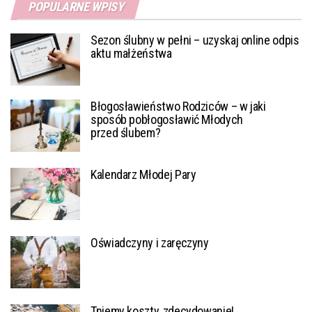
POPULARNE WPISY
Sezon ślubny w pełni – uzyskaj online odpis
aktu małżeństwa
Błogosławieństwo Rodziców – w jaki
sposób pobłogosławić Młodych
przed ślubem?
Kalendarz Młodej Pary
Oświadczyny i zaręczyny
Tniemy koszty, zdecydowanie!