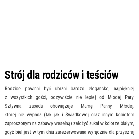
Strój dla rodziców i teściów
Rodzice powinni być ubrani bardzo elegancko, najpiękniej
z wszystkich gości, oczywiście nie lepiej od Młodej Pary.
Sztywna zasada obowiązuje Mamę Panny Młodej,
której nie wypada (tak jak i Świadkowej oraz innym kobietom
zaproszonym na zabawę weselną) założyć sukni w kolorze białym,
gdyż biel jest w tym dniu zarezerwowana wyłącznie dla przyszłej