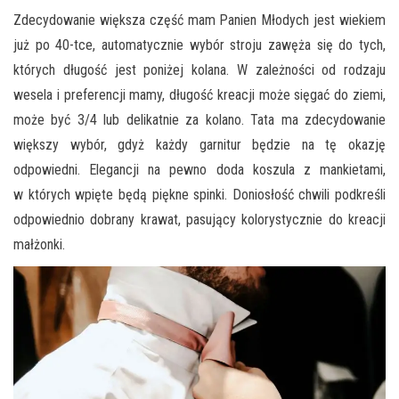
Zdecydowanie większa część mam Panien Młodych jest wiekiem
już po 40-tce, automatycznie wybór stroju zawęża się do tych,
których długość jest poniżej kolana. W zależności od rodzaju
wesela i preferencji mamy, długość kreacji może sięgać do ziemi,
może być 3/4 lub delikatnie za kolano. Tata ma zdecydowanie
większy wybór, gdyż każdy garnitur będzie na tę okazję
odpowiedni. Elegancji na pewno doda koszula z mankietami,
w których wpięte będą piękne spinki. Doniosłość chwili podkreśli
odpowiednio dobrany krawat, pasujący kolorystycznie do kreacji
małżonki.