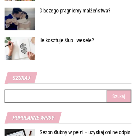
Dlaczego pragniemy małżeństwa?
Ile kosztuje ślub i wesele?
SZUKAJ
Szukaj:
POPULARNE WPISY
Sezon ślubny w pełni – uzyskaj online odpis