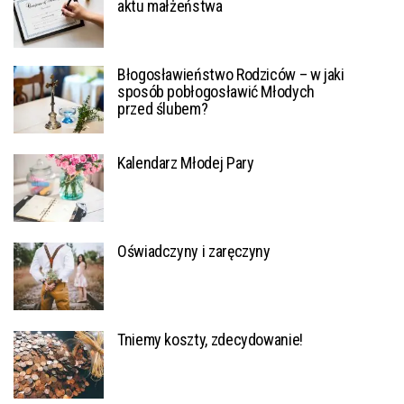
aktu małżeństwa
Błogosławieństwo Rodziców – w jaki
sposób pobłogosławić Młodych
przed ślubem?
Kalendarz Młodej Pary
Oświadczyny i zaręczyny
Tniemy koszty, zdecydowanie!