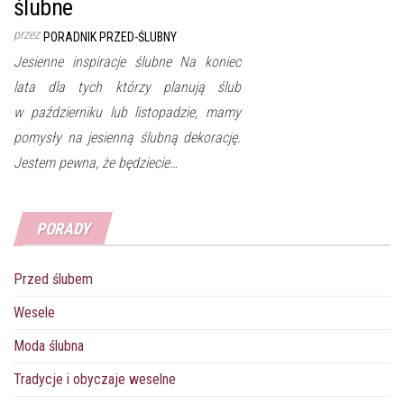
ślubne
przez
PORADNIK PRZED-ŚLUBNY
Jesienne inspiracje ślubne Na koniec
lata dla tych którzy planują ślub
w październiku lub listopadzie, mamy
pomysły na jesienną ślubną dekorację.
Jestem pewna, że będziecie…
PORADY
Przed ślubem
Wesele
Moda ślubna
Tradycje i obyczaje weselne