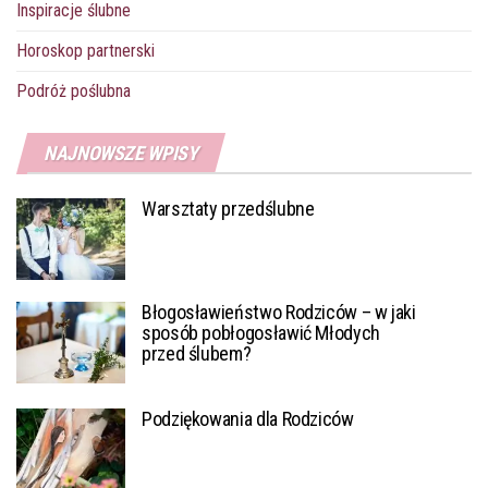
Inspiracje ślubne
Horoskop partnerski
Podróż poślubna
NAJNOWSZE WPISY
Warsztaty przedślubne
Błogosławieństwo Rodziców – w jaki
sposób pobłogosławić Młodych
przed ślubem?
Podziękowania dla Rodziców