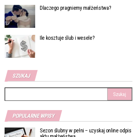
Dlaczego pragniemy małżeństwa?
Ile kosztuje ślub i wesele?
SZUKAJ
Szukaj:
POPULARNE WPISY
Sezon ślubny w pełni – uzyskaj online odpis
aktu małżeństwa