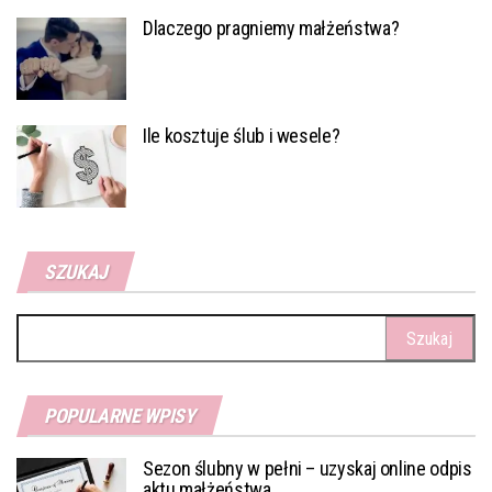
Dlaczego pragniemy małżeństwa?
Ile kosztuje ślub i wesele?
SZUKAJ
Szukaj:
POPULARNE WPISY
Sezon ślubny w pełni – uzyskaj online odpis
aktu małżeństwa