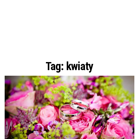
Tag:
kwiaty