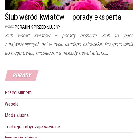
Ślub wśród kwiatów – porady eksperta
przez
PORADNIK PRZED-ŚLUBNY
Ślub wśród kwiatów – porady eksperta Ślub to jeden
z najważniejszych dni w życiu każdego człowieka. Przygotowania
do niego trwają miesiącami a niekiedy nawet latami.…
PORADY
Przed ślubem
Wesele
Moda ślubna
Tradycje i obyczaje weselne