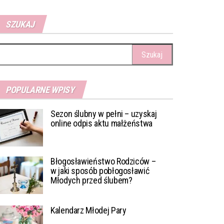
SZUKAJ
ukaj:
POPULARNE WPISY
Sezon ślubny w pełni – uzyskaj
online odpis aktu małżeństwa
Błogosławieństwo Rodziców –
w jaki sposób pobłogosławić
Młodych przed ślubem?
Kalendarz Młodej Pary