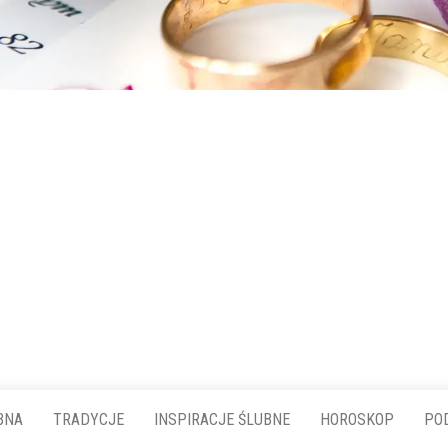
BNA
TRADYCJE
INSPIRACJE ŚLUBNE
HOROSKOP
PO