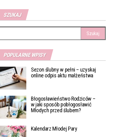
SZUKAJ
ukaj:
POPULARNE WPISY
Sezon ślubny w pełni – uzyskaj
online odpis aktu małżeństwa
Błogosławieństwo Rodziców –
w jaki sposób pobłogosławić
Młodych przed ślubem?
Kalendarz Młodej Pary