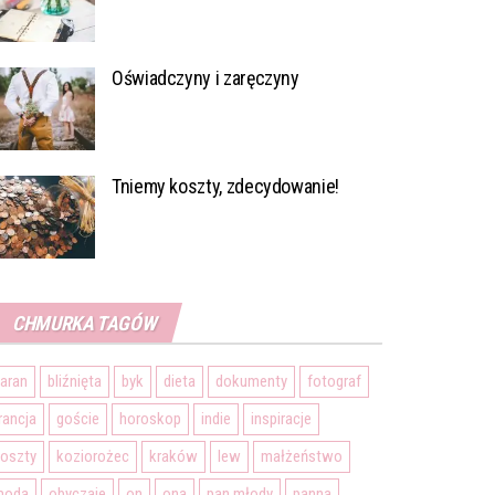
Oświadczyny i zaręczyny
Tniemy koszty, zdecydowanie!
CHMURKA TAGÓW
aran
bliźnięta
byk
dieta
dokumenty
fotograf
rancja
goście
horoskop
indie
inspiracje
oszty
koziorożec
kraków
lew
małżeństwo
moda
obyczaje
on
ona
pan młody
panna