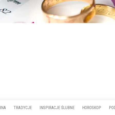
BNA
TRADYCJE
INSPIRACJE ŚLUBNE
HOROSKOP
PO