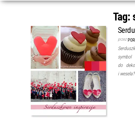
Tag:
Serdu
przez
POR
Serduszk
symbol 
do deko
i wesela