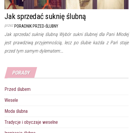
Jak sprzedać suknię ślubną
przez
PORADNIK PRZED-ŚLUBNY
Jak sprzedać suknię ślubną Wybór sukni ślubnej dla Pani Młodej
jest prawdziwą przyjemnością, lecz po ślubie każda z Pań staje
przed tym samym dylematem:…
PORADY
Przed ślubem
Wesele
Moda ślubna
Tradycje i obyczaje weselne