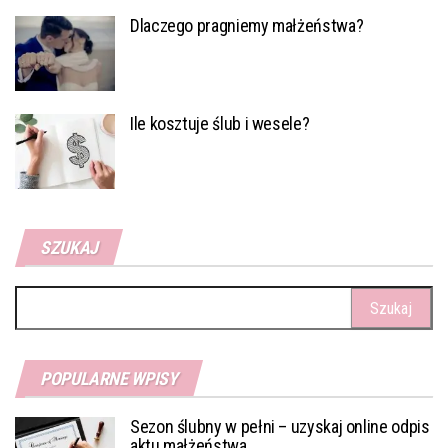
Dlaczego pragniemy małżeństwa?
Ile kosztuje ślub i wesele?
SZUKAJ
Szukaj:
POPULARNE WPISY
Sezon ślubny w pełni – uzyskaj online odpis
aktu małżeństwa