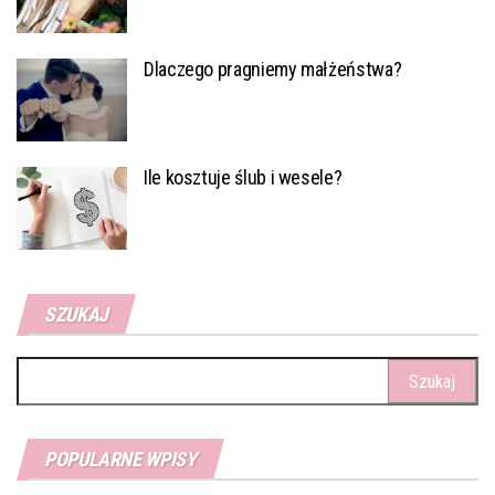
Dlaczego pragniemy małżeństwa?
Ile kosztuje ślub i wesele?
SZUKAJ
Szukaj:
POPULARNE WPISY