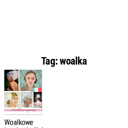
Tag:
woalka
Woalkowe