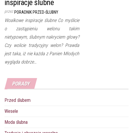
inspiracje ślubne
przez
PORADNIK PRZED-ŚLUBNY
Woalkowe inspiracje ślubne Co myślicie
o zastąpieniu welonu takim
nietypowym, ślubnym nakryciem głowy?
Czy wolicie tradycyjny welon? Prawda
jest taka, iż nie każda z Panien Młodych
wygląda dobrze…
PORADY
Przed ślubem
Wesele
Moda ślubna