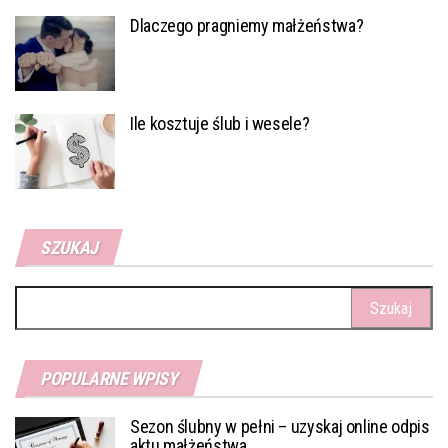
Dlaczego pragniemy małżeństwa?
Ile kosztuje ślub i wesele?
SZUKAJ
Szukaj:
POPULARNE WPISY
Sezon ślubny w pełni – uzyskaj online odpis
aktu małżeństwa