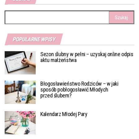
Szukaj:
POPULARNE WPISY
Sezon ślubny w pełni – uzyskaj online odpis
aktu małżeństwa
Błogosławieństwo Rodziców – w jaki
sposób pobłogosławić Młodych
przed ślubem?
Kalendarz Młodej Pary