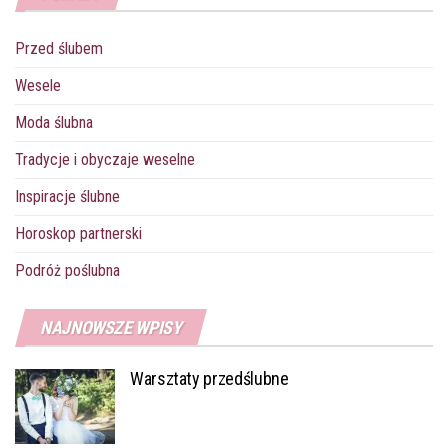
o
e
r
r
A
n
o
r
e
p
g
Przed ślubem
k
s
p
e
t
r
Wesele
Moda ślubna
Tradycje i obyczaje weselne
Inspiracje ślubne
Horoskop partnerski
Podróż poślubna
NAJNOWSZE WPISY
Warsztaty przedślubne