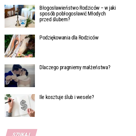
Błogosławieństwo Rodziców – w jaki
sposób pobłogosławić Młodych
przed ślubem?
Podziękowania dla Rodziców
Dlaczego pragniemy małżeństwa?
Ile kosztuje ślub i wesele?
SZUKAJ