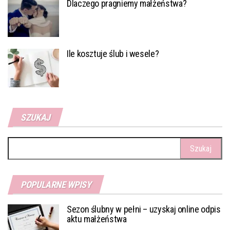
Dlaczego pragniemy małżeństwa?
Ile kosztuje ślub i wesele?
SZUKAJ
Szukaj:
POPULARNE WPISY
Sezon ślubny w pełni – uzyskaj online odpis
aktu małżeństwa