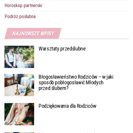
Horoskop partnerski
Podróż poślubna
NAJNOWSZE WPISY
Warsztaty przedślubne
Błogosławieństwo Rodziców – w jaki
sposób pobłogosławić Młodych
przed ślubem?
Podziękowania dla Rodziców