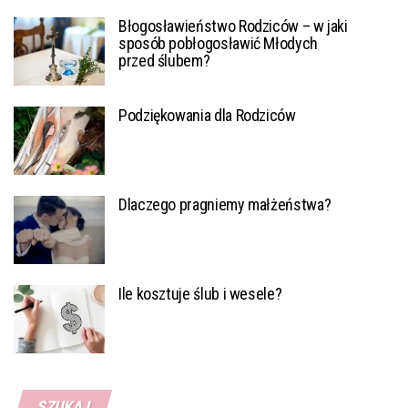
Błogosławieństwo Rodziców – w jaki
sposób pobłogosławić Młodych
przed ślubem?
Podziękowania dla Rodziców
Dlaczego pragniemy małżeństwa?
Ile kosztuje ślub i wesele?
SZUKAJ