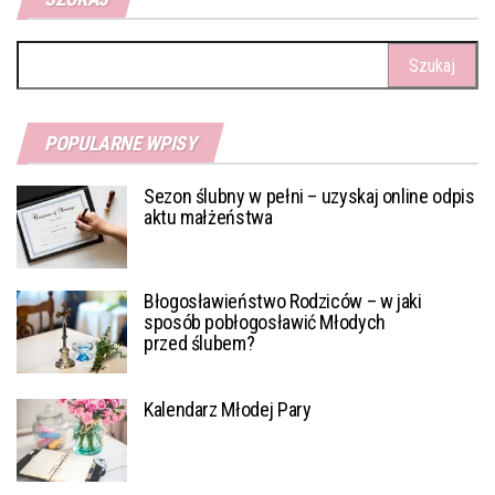
Szukaj:
POPULARNE WPISY
Sezon ślubny w pełni – uzyskaj online odpis
aktu małżeństwa
Błogosławieństwo Rodziców – w jaki
sposób pobłogosławić Młodych
przed ślubem?
Kalendarz Młodej Pary