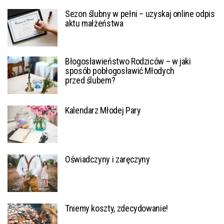
Sezon ślubny w pełni – uzyskaj online odpis
aktu małżeństwa
Błogosławieństwo Rodziców – w jaki
sposób pobłogosławić Młodych
przed ślubem?
Kalendarz Młodej Pary
Oświadczyny i zaręczyny
Tniemy koszty, zdecydowanie!