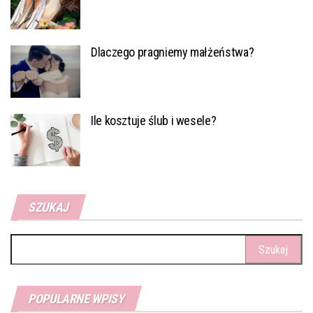
Dlaczego pragniemy małżeństwa?
Ile kosztuje ślub i wesele?
SZUKAJ
Szukaj:
POPULARNE WPISY