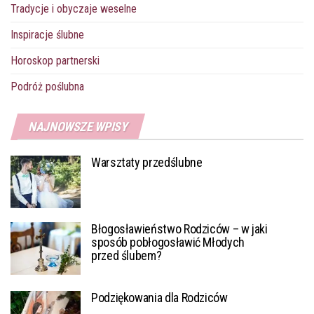
Tradycje i obyczaje weselne
Inspiracje ślubne
Horoskop partnerski
Podróż poślubna
NAJNOWSZE WPISY
Warsztaty przedślubne
Błogosławieństwo Rodziców – w jaki
sposób pobłogosławić Młodych
przed ślubem?
Podziękowania dla Rodziców