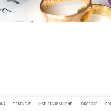
BNA
TRADYCJE
INSPIRACJE ŚLUBNE
HOROSKOP
PO