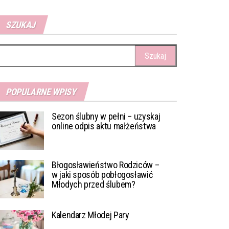
SZUKAJ
ukaj:
POPULARNE WPISY
Sezon ślubny w pełni – uzyskaj
online odpis aktu małżeństwa
Błogosławieństwo Rodziców –
w jaki sposób pobłogosławić
Młodych przed ślubem?
Kalendarz Młodej Pary