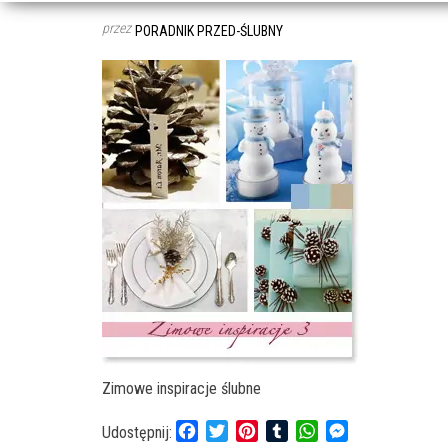
przez
PORADNIK PRZED-ŚLUBNY
Zimowe inspiracje ślubne
F
T
P
T
W
M
Udostępnij: