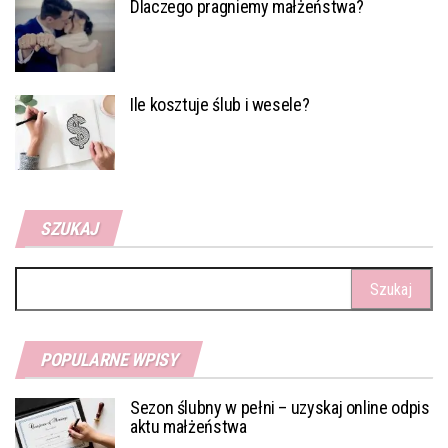
Dlaczego pragniemy małżeństwa?
Ile kosztuje ślub i wesele?
SZUKAJ
Szukaj:
POPULARNE WPISY
Sezon ślubny w pełni – uzyskaj online odpis
aktu małżeństwa