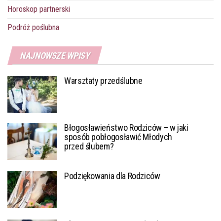
Horoskop partnerski
Podróż poślubna
NAJNOWSZE WPISY
Warsztaty przedślubne
Błogosławieństwo Rodziców – w jaki
sposób pobłogosławić Młodych
przed ślubem?
Podziękowania dla Rodziców