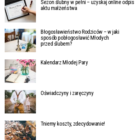
Sezon ślubny w pełni – uzyskaj online odpis
aktu małżeństwa
Błogosławieństwo Rodziców – w jaki
sposób pobłogosławić Młodych
przed ślubem?
Kalendarz Młodej Pary
Oświadczyny i zaręczyny
Tniemy koszty, zdecydowanie!