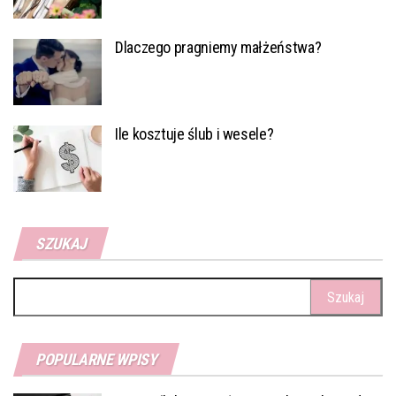
Dlaczego pragniemy małżeństwa?
Ile kosztuje ślub i wesele?
SZUKAJ
Szukaj:
POPULARNE WPISY