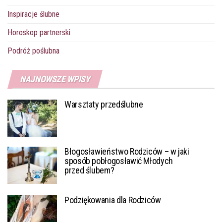
Inspiracje ślubne
Horoskop partnerski
Podróż poślubna
NAJNOWSZE WPISY
Warsztaty przedślubne
Błogosławieństwo Rodziców – w jaki
sposób pobłogosławić Młodych
przed ślubem?
Podziękowania dla Rodziców