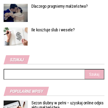
Dlaczego pragniemy małżeństwa?
Ile kosztuje ślub i wesele?
SZUKAJ
Szukaj:
POPULARNE WPISY
Sezon ślubny w pełni – uzyskaj online odpis
aktu małżeństwa