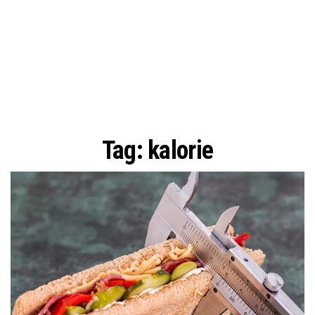
Tag:
kalorie